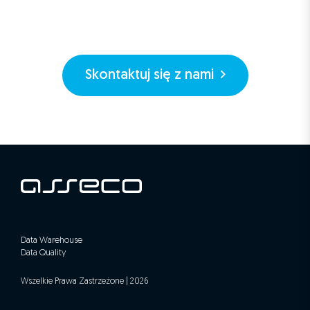
Skontaktuj się z nami
Data Warehouse
Data Quality
Wszelkie Prawa Zastrzeżone | 2026