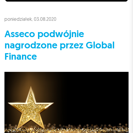
poniedziałek, 03.08.2020
Asseco podwójnie
nagrodzone przez Global
Finance